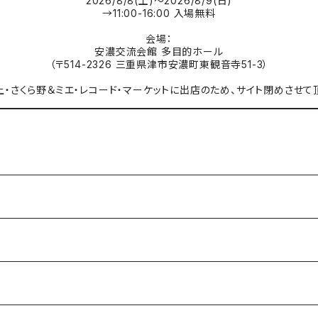
2026/8/8(土)〜2026/8/9(日)
→11:00-16:00 入場無料
会場：
安濃交流会館 多目的ホール
（〒514-2326 三重県津市安濃町東観音寺51-3）
まで 北上・さくら野＆ミエ・レコード・マーケットに出店のため、サイト閉めさせて