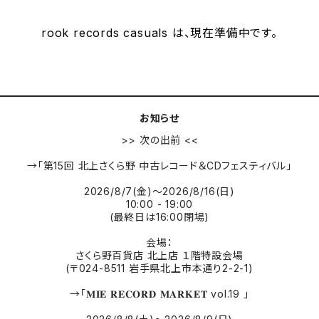
rook records casuals は、現在準備中です。
お知らせ
>> 次の出前 <<
→「第15回 北上さくら野 中古レコード＆CDフェスティバル」
2026/8/7(金)〜2026/8/16(日)
10:00 - 19:00
(最終日は16:00閉場)
会場：
さくら野百貨店 北上店 １階特設会場
(〒024-8511 岩手県北上市本通り2-2-1)
→「𝐌𝐈𝐄 𝐑𝐄𝐂𝐎𝐑𝐃 𝐌𝐀𝐑𝐊𝐄𝐓 vol.19 」