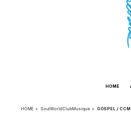
HOME
HOME
SoulWorldClubMusique
GOSPEL / CCM