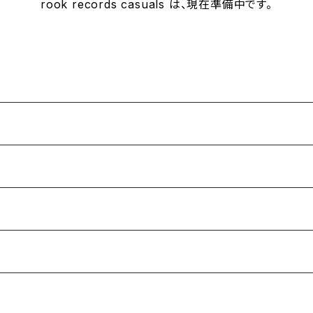
rook records casuals は、現在準備中です。