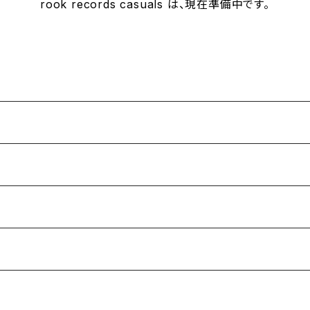
rook records casuals は、現在準備中です。