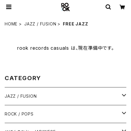
HOME
JAZZ / FUSION
FREE JAZZ
rook records casuals は、現在準備中です。
CATEGORY
JAZZ / FUSION
ピアノ - Piano
ROCK / POPS