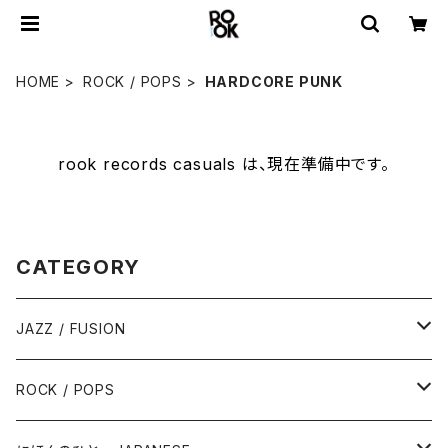
HOME
ROCK / POPS
HARDCORE PUNK
rook records casuals は、現在準備中です。
CATEGORY
JAZZ / FUSION
ピアノ - Piano
ROCK / POPS